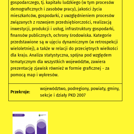
gospodarczego, tj. kapitału ludzkiego (w tym procesów
demograficznych i zasobów pracy), jakości życia
mieszkańców, gospodarki, z uwzględnieniem procesów
związanych z rozwojem przedsiębiorczości, realizacją
inwestycji, produkcji i usług, infrastruktury gospodarki,
finansów publicznych, ochrony środowiska. Kategorie
przedstawione są w ujęciu dynamicznym (w retrospekcji
wieloletniej), a także w relacji do przeciętnych wielkości
dla kraju. Analiza statystyczna, spójna pod względem
tematycznym dla wszystkich województw, zawiera
prezentację zjawisk również w formie graficznej - za
pomocą map i wykresów.
województwo, podregiony, powiaty, gminy,
Przekroje:
sekcje i działy PKD 2007