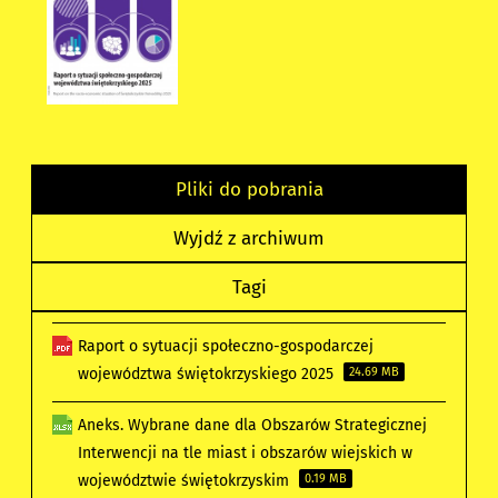
Pliki do pobrania
Wyjdź z archiwum
Tagi
Raport o sytuacji społeczno-gospodarczej
województwa świętokrzyskiego 2025
24.69 MB
Aneks. Wybrane dane dla Obszarów Strategicznej
Interwencji na tle miast i obszarów wiejskich w
województwie świętokrzyskim
0.19 MB