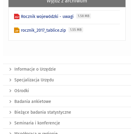
Wyjdź z archiwum
Rocznik wojewódzki - uwagi
1.58 MB
rocznik_2017_tablice.zip
1.55 MB
Informacje o Urzędzie
Specjalizacja Urzędu
Ośrodki
Badania ankietowe
Bieżące badania statystyczne
Seminaria i konferencje
Współpraca w regionie