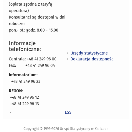
(opłata zgodna z taryfą
operatora)
Konsultanci są dostępni w dni
robocze:
pon.- pt.: godz. 8.00 - 15.00
Informacje
telefoniczne:
Urzędy statystyczne
Deklaracja dostępności
Centrala: +48 41 249 96 00
Fax:
+48 41 249 96 04
Informatorium:
+48 41 249 96 23
REGON:
+48 41 249 96 12
+48 41 249 96 13
ESS
Copyright © 1995-2026 Urząd Statystyczny w Kielcach