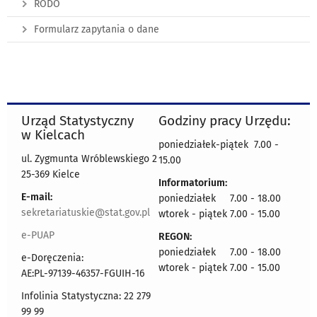
RODO
Formularz zapytania o dane
Urząd Statystyczny
Godziny pracy Urzędu:
w Kielcach
poniedziałek-piątek 7.00 -
ul. Zygmunta Wróblewskiego 2
15.00
25-369 Kielce
Informatorium:
E-mail:
poniedziałek 7.00 - 18.00
sekretariatuskie@stat.gov.pl
wtorek - piątek 7.00 - 15.00
e-PUAP
REGON:
poniedziałek 7.00 - 18.00
e-Doręczenia:
wtorek - piątek 7.00 - 15.00
AE:PL-97139-46357-FGUIH-16
Infolinia Statystyczna: 22 279
99 99