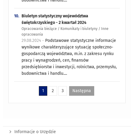
budownictwa i handlu....
10.
Biuletyn statystyczny województwa
świętokrzyskiego - 2 kwartał 2024
Opracowania bieżące / Komunikaty i biuletyny / Inne
opracowania
29.08.2024 -
Podstawowe statystyczne informacje
wynikowe charakteryzujące sytuację społeczno-
gospodarczą województwa, m.in. z zakresu rynku
pracy i wynagrodzeń, cen, finansów
przedsiębiorstw i inwestycji, rolnictwa, przemysłu,
budownictwa i handlu....
1
2
3
Następna
Informacje o Urzędzie