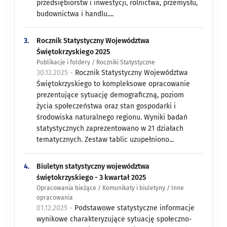
przedsiębiorstw i inwestycji, rolnictwa, przemysłu,
budownictwa i handlu....
3.
Rocznik Statystyczny Województwa
Świętokrzyskiego 2025
Publikacje i foldery / Roczniki Statystyczne
30.12.2025 -
Rocznik Statystyczny Województwa
Świętokrzyskiego to kompleksowe opracowanie
prezentujące sytuację demograficzną, poziom
życia społeczeństwa oraz stan gospodarki i
środowiska naturalnego regionu. Wyniki badań
statystycznych zaprezentowano w 21 działach
tematycznych. Zestaw tablic uzupełniono...
4.
Biuletyn statystyczny województwa
świętokrzyskiego - 3 kwartał 2025
Opracowania bieżące / Komunikaty i biuletyny / Inne
opracowania
01.12.2025 -
Podstawowe statystyczne informacje
wynikowe charakteryzujące sytuację społeczno-