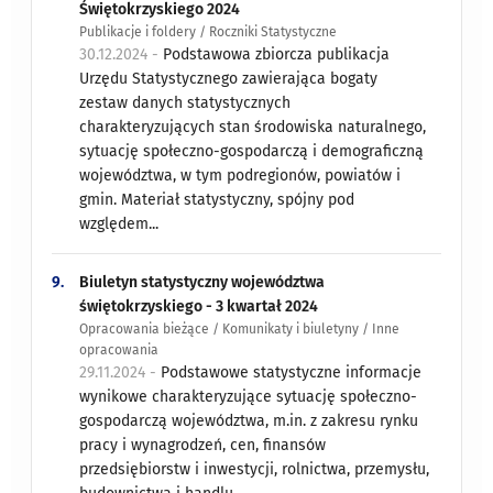
Świętokrzyskiego 2024
Publikacje i foldery / Roczniki Statystyczne
30.12.2024 -
Podstawowa zbiorcza publikacja
Urzędu Statystycznego zawierająca bogaty
zestaw danych statystycznych
charakteryzujących stan środowiska naturalnego,
sytuację społeczno-gospodarczą i demograficzną
województwa, w tym podregionów, powiatów i
gmin. Materiał statystyczny, spójny pod
względem...
9.
Biuletyn statystyczny województwa
świętokrzyskiego - 3 kwartał 2024
Opracowania bieżące / Komunikaty i biuletyny / Inne
opracowania
29.11.2024 -
Podstawowe statystyczne informacje
wynikowe charakteryzujące sytuację społeczno-
gospodarczą województwa, m.in. z zakresu rynku
pracy i wynagrodzeń, cen, finansów
przedsiębiorstw i inwestycji, rolnictwa, przemysłu,