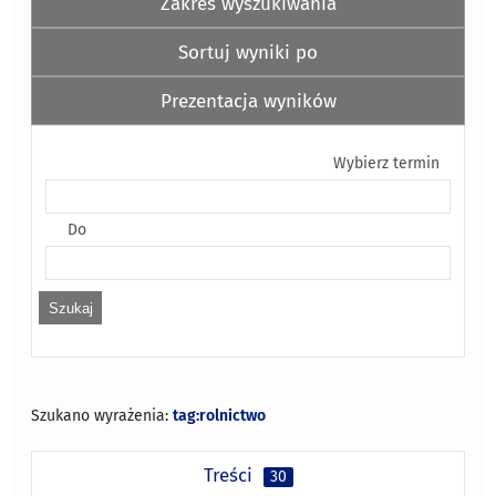
Zakres wyszukiwania
Sortuj wyniki po
Prezentacja wyników
Wybierz termin
Do
Szukano wyrażenia:
tag:rolnictwo
Treści
30