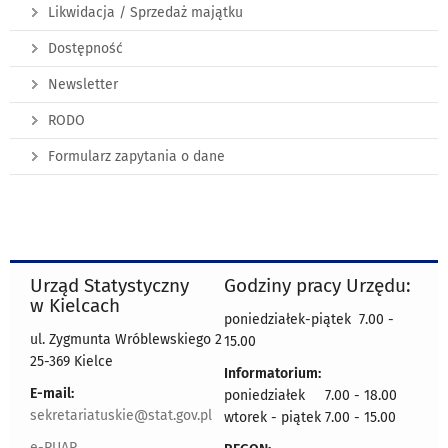
Likwidacja / Sprzedaż majątku
Dostępność
Newsletter
RODO
Formularz zapytania o dane
Urząd Statystyczny
Godziny pracy Urzędu:
w Kielcach
poniedziałek-piątek 7.00 -
ul. Zygmunta Wróblewskiego 2
15.00
25-369 Kielce
Informatorium:
E-mail:
poniedziałek 7.00 - 18.00
sekretariatuskie@stat.gov.pl
wtorek - piątek 7.00 - 15.00
e-PUAP