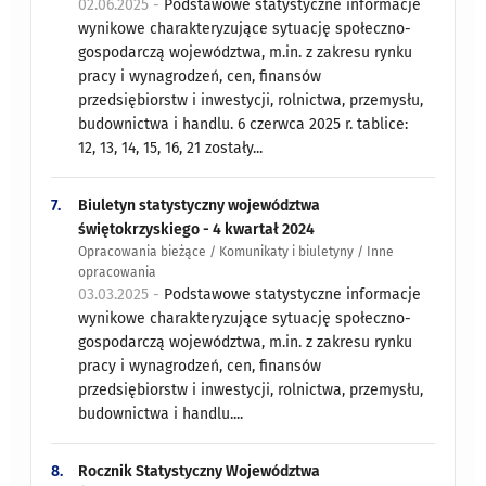
02.06.2025 -
Podstawowe statystyczne informacje
wynikowe charakteryzujące sytuację społeczno-
gospodarczą województwa, m.in. z zakresu rynku
pracy i wynagrodzeń, cen, finansów
przedsiębiorstw i inwestycji, rolnictwa, przemysłu,
budownictwa i handlu. 6 czerwca 2025 r. tablice:
12, 13, 14, 15, 16, 21 zostały...
7.
Biuletyn statystyczny województwa
świętokrzyskiego - 4 kwartał 2024
Opracowania bieżące / Komunikaty i biuletyny / Inne
opracowania
03.03.2025 -
Podstawowe statystyczne informacje
wynikowe charakteryzujące sytuację społeczno-
gospodarczą województwa, m.in. z zakresu rynku
pracy i wynagrodzeń, cen, finansów
przedsiębiorstw i inwestycji, rolnictwa, przemysłu,
budownictwa i handlu....
8.
Rocznik Statystyczny Województwa