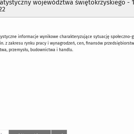
tatystyczny województwa świętokrzyskiego - 
22
ystyczne informacje wynikowe charakteryzujące sytuację społeczno-
n. z zakresu rynku pracy i wynagrodzeń, cen, finansów przedsiębiorstw
ictwa, przemysłu, budownictwa i handlu.