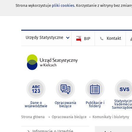
Strona wykorzystuje
pliki cookies
. Korzystanie z witryny bez zmi
Urzędy Statystyczne
Kontakt
BIP
Statystycz
Dane o
Opracowania
Publikacje i
Vademec
województwie
bieżące
foldery
Samorządo
Strona główna
Opracowania bieżące
Komunikaty i biuletyny
Informacje o Urzędzie