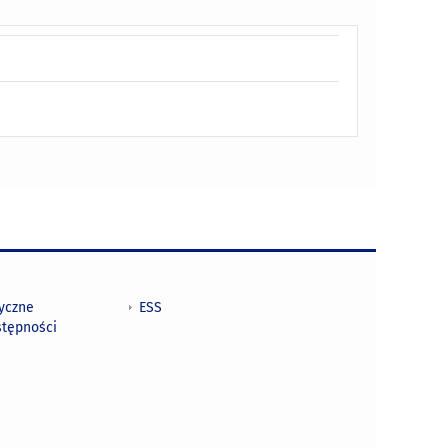
tyczne
ESS
stępności