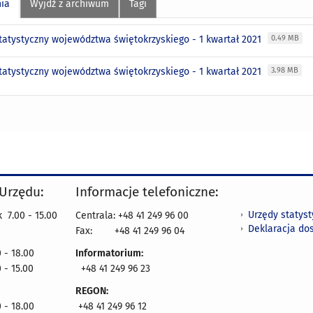
nia
Wyjdź z archiwum
Tagi
statystyczny województwa świętokrzyskiego - 1 kwartał 2021
0.49 MB
statystyczny województwa świętokrzyskiego - 1 kwartał 2021
3.98 MB
 Urzędu:
Informacje telefoniczne:
Urzędy statys
 7.00 - 15.00
Centrala: +48 41 249 96 00
Deklaracja do
Fax:
+48 41 249 96 04
 - 18.00
Informatorium:
 - 15.00
+48 41 249 96 23
REGON:
 - 18.00
+48 41 249 96 12