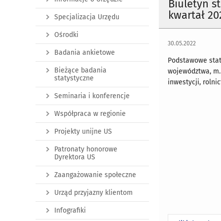
Biuletyn s
kwartał 20
Specjalizacja Urzędu
Ośrodki
30.05.2022
Badania ankietowe
Podstawowe stat
Bieżące badania
województwa, m.i
statystyczne
inwestycji, roln
Seminaria i konferencje
Współpraca w regionie
Projekty unijne US
Patronaty honorowe
Dyrektora US
Zaangażowanie społeczne
Urząd przyjazny klientom
Infografiki