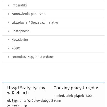
Infografiki
Zamówienia publiczne
Likwidacja / Sprzedaż majątku
Dostępność
Newsletter
RODO
Formularz zapytania o dane
Urząd Statystyczny
Godziny pracy Urzędu:
w Kielcach
poniedziałek-piątek 7.00 -
ul. Zygmunta Wróblewskiego 2
15.00
25-369 Kielce