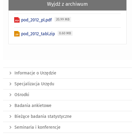
Wyjdź z archiwum
pod_2012_pl.pdf
20.99 MB
pod_2012_tabl.zip
0.60 MB
Informacje o Urzędzie
Specjalizacja Urzędu
Ośrodki
Badania ankietowe
Bieżące badania statystyczne
Seminaria i konferencje