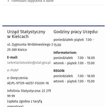
Formularz zapytania o dane
Urząd Statystyczny
Godziny pracy Urzędu:
w Kielcach
poniedziałek-piątek 7.00 -
ul. Zygmunta Wróblewskiego 2
15.00
25-369 Kielce
Informatorium:
E-mail:
poniedziałek 7.00 - 18.00
sekretariatuskie@stat.gov.pl
wtorek - piątek 7.00 - 15.00
e-PUAP
REGON:
poniedziałek 7.00 - 18.00
e-Doręczenia:
wtorek - piątek 7.00 - 15.00
AE:PL-97139-46357-FGUIH-16
Infolinia Statystyczna: 22 279
99 99
(opłata zgodna z taryfą
operatora)