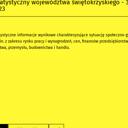
tatystyczny województwa świętokrzyskiego - 
23
ystyczne informacje wynikowe charakteryzujące sytuację społeczno-
n. z zakresu rynku pracy i wynagrodzeń, cen, finansów przedsiębiorstw
ictwa, przemysłu, budownictwa i handlu.