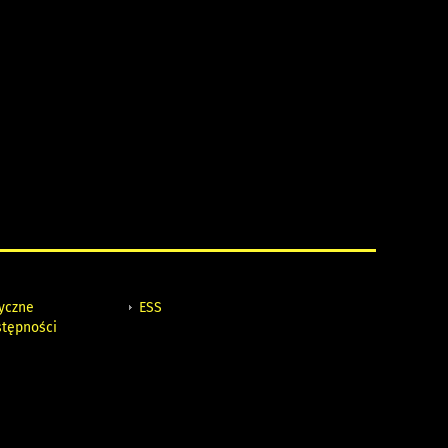
tyczne
ESS
stępności