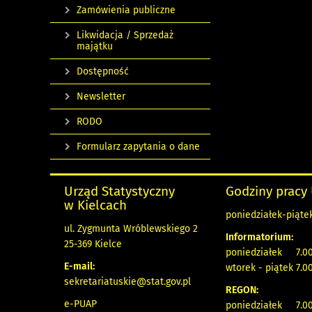
Zamówienia publiczne
Likwidacja / Sprzedaż
majątku
Dostępność
Newsletter
RODO
Formularz zapytania o dane
Urząd Statystyczny
Godziny pracy
w Kielcach
poniedziałek-piątek
ul. Zygmunta Wróblewskiego 2
Informatorium:
25-369 Kielce
poniedziałek 7.00
E-mail:
wtorek - piątek 7.00
sekretariatuskie@stat.gov.pl
REGON:
e-PUAP
poniedziałek 7.00