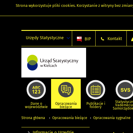
Strona wykorzystuje
pliki cookies
. Korzystanie z witryny bez zmi
Urzędy Statystyczne
Kontakt
BIP
Statystycz
Dane o
Opracowania
Publikacje i
Vademec
województwie
bieżące
foldery
Samorządo
Strona główna
Opracowania bieżące
Opracowania sygnalne
Informacje o Urzędzie