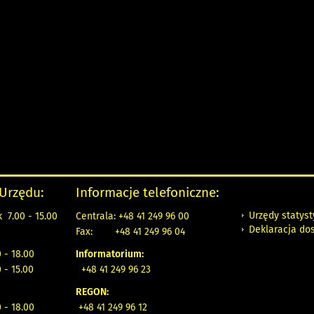
 Urzędu:
Informacje telefoniczne:
Urzędy statys
 7.00 - 15.00
Centrala: +48 41 249 96 00
Deklaracja do
Fax:
+48 41 249 96 04
 - 18.00
Informatorium:
 - 15.00
+48 41 249 96 23
REGON:
 - 18.00
+48 41 249 96 12