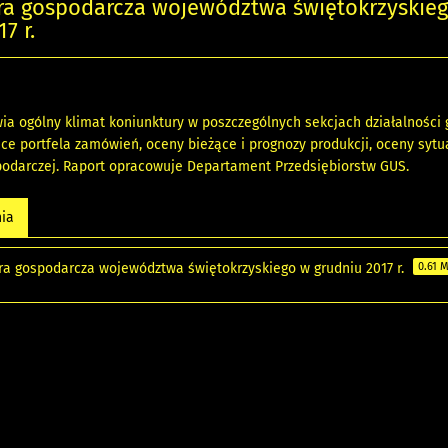
ra gospodarcza województwa świętokrzyskie
7 r.
ia ogólny klimat koniunktury w poszczególnych sekcjach działalnośc
ce portfela zamówień, oceny bieżące i prognozy produkcji, oceny sy
podarczej. Raport opracowuje Departament Przedsiębiorstw GUS.
nia
ra gospodarcza województwa świętokrzyskiego w grudniu 2017 r.
0.61 