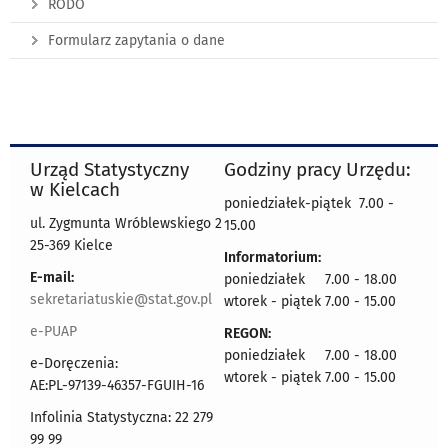
RODO
Formularz zapytania o dane
Urząd Statystyczny
Godziny pracy Urzędu:
w Kielcach
poniedziałek-piątek 7.00 -
ul. Zygmunta Wróblewskiego 2
15.00
25-369 Kielce
Informatorium:
E-mail:
poniedziałek 7.00 - 18.00
sekretariatuskie@stat.gov.pl
wtorek - piątek 7.00 - 15.00
e-PUAP
REGON:
poniedziałek 7.00 - 18.00
e-Doręczenia:
wtorek - piątek 7.00 - 15.00
AE:PL-97139-46357-FGUIH-16
Infolinia Statystyczna: 22 279
99 99