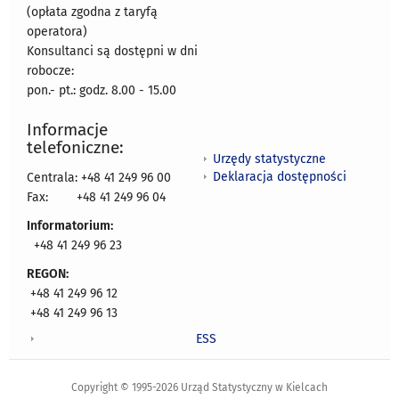
(opłata zgodna z taryfą
operatora)
Konsultanci są dostępni w dni
robocze:
pon.- pt.: godz. 8.00 - 15.00
Informacje
telefoniczne:
Urzędy statystyczne
Deklaracja dostępności
Centrala: +48 41 249 96 00
Fax:
+48 41 249 96 04
Informatorium:
+48 41 249 96 23
REGON:
+48 41 249 96 12
+48 41 249 96 13
ESS
Copyright © 1995-2026 Urząd Statystyczny w Kielcach