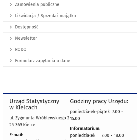
Zamówienia publiczne
Likwidacja / Sprzedaż majątku
Dostępność
Newsletter
RODO
Formularz zapytania o dane
Urząd Statystyczny
Godziny pracy Urzędu:
w Kielcach
poniedziałek-piątek 7.00 -
ul. Zygmunta Wróblewskiego 2
15.00
25-369 Kielce
Informatorium:
E-mail:
poniedziałek 7.00 - 18.00