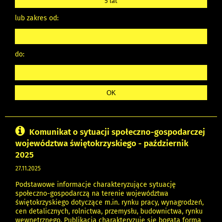
5 lat
lub zakres od:
do:
Komunikat o sytuacji społeczno-gospodarczej
województwa świętokrzyskiego - październik
2025
27.11.2025
Podstawowe informacje charakteryzujące sytuację
społeczno-gospodarczą na terenie województwa
świętokrzyskiego dotyczące m.in. rynku pracy, wynagrodzeń,
cen detalicznych, rolnictwa, przemysłu, budownictwa, rynku
wewnętrznego. Publikacja charakteryzuje się bogatą formą