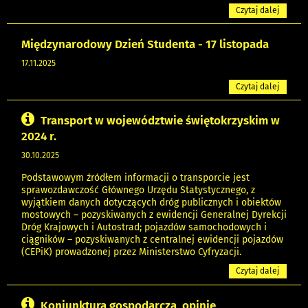
Czytaj dalej
Międzynarodowy Dzień Studenta - 17 listopada
17.11.2025
Czytaj dalej
Transport w województwie świętokrzyskim w
2024 r.
30.10.2025
Podstawowym źródłem informacji o transporcie jest
sprawozdawczość Głównego Urzędu Statystycznego, z
wyjątkiem danych dotyczących dróg publicznych i obiektów
mostowych – pozyskiwanych z ewidencji Generalnej Dyrekcji
Dróg Krajowych i Autostrad; pojazdów samochodowych i
ciągników – pozyskiwanych z centralnej ewidencji pojazdów
(CEPiK) prowadzonej przez Ministerstwo Cyfryzacji.
Czytaj dalej
Koniunktura gospodarcza, opinie