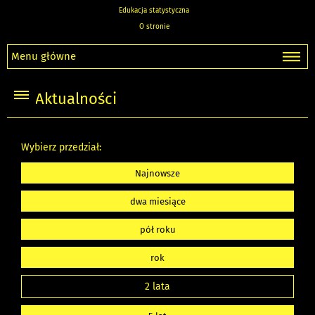
Edukacja statystyczna
O stronie
Menu główne
Aktualności
Wybierz przedział:
Najnowsze
dwa miesiące
pół roku
rok
2 lata