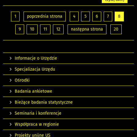
1
poprzednia strona
4
5
6
7
8
9
10
11
12
następna strona
20
Informacje o Urzędzie
Specjalizacja Urzędu
Ośrodki
Badania ankietowe
Bieżące badania statystyczne
Seminaria i konferencje
Współpraca w regionie
Projekty unijne US