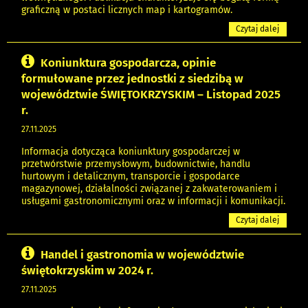
graficzną w postaci licznych map i kartogramów.
Czytaj dalej
Koniunktura gospodarcza, opinie
formułowane przez jednostki z siedzibą w
województwie ŚWIĘTOKRZYSKIM – Listopad 2025
r.
27.11.2025
Informacja dotycząca koniunktury gospodarczej w
przetwórstwie przemysłowym, budownictwie, handlu
hurtowym i detalicznym, transporcie i gospodarce
magazynowej, działalności związanej z zakwaterowaniem i
usługami gastronomicznymi oraz w informacji i komunikacji.
Czytaj dalej
Handel i gastronomia w województwie
świętokrzyskim w 2024 r.
27.11.2025