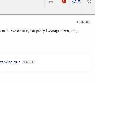
A
A
A
30.06.2017
.in. z zakresu rynku pracy i wynagrodzeń, cen,
czerwiec 2017
0.87 MB