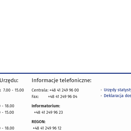
 Urzędu:
Informacje telefoniczne:
Urzędy statys
 7.00 - 15.00
Centrala: +48 41 249 96 00
Deklaracja do
Fax:
+48 41 249 96 04
 - 18.00
Informatorium:
 - 15.00
+48 41 249 96 23
REGON:
 - 18.00
+48 41 249 96 12