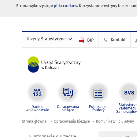
Strona wykorzystuje
pliki cookies
. Korzystanie z witryny bez zmi
Urzędy Statystyczne
Kontakt
BIP
Statystycz
Dane o
Opracowania
Publikacje i
Vademec
województwie
bieżące
foldery
Samorządo
Strona główna
Opracowania bieżące
Komunikaty i biuletyny
Informacje o Urzędzie