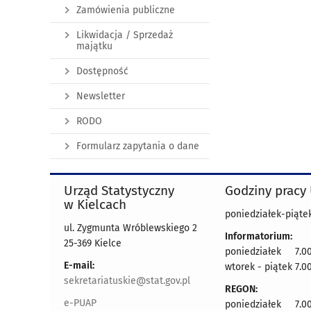
Zamówienia publiczne
Likwidacja / Sprzedaż
majątku
Dostępność
Newsletter
RODO
Formularz zapytania o dane
Urząd Statystyczny
Godziny pracy
w Kielcach
poniedziałek-piątek
ul. Zygmunta Wróblewskiego 2
Informatorium:
25-369 Kielce
poniedziałek 7.00
E-mail:
wtorek - piątek 7.00
sekretariatuskie@stat.gov.pl
REGON:
e-PUAP
poniedziałek 7.00