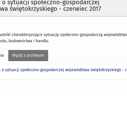
o sytuacji społeczno-gospodarczej
a świętokrzyskiego - czerwiec 2017
niki charakteryzujące sytuację społeczno-gospodarczą województwa m
ysłu, budownictwa i handlu.
nia
Wyjdź z archiwum
 o sytuacji społeczno-gospodarczej województwa świętokrzyskiego - 