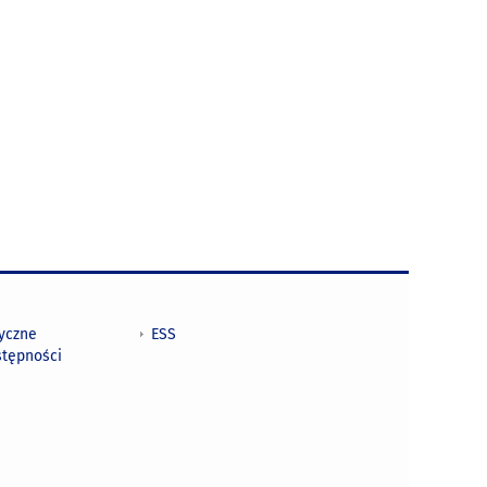
tyczne
ESS
stępności