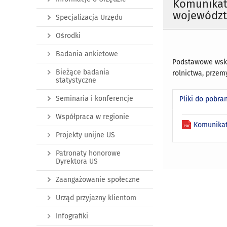
Komunikat 
województw
Specjalizacja Urzędu
Ośrodki
Badania ankietowe
Podstawowe wskaź
Bieżące badania
rolnictwa, przem
statystyczne
Seminaria i konferencje
Pliki do pobra
Współpraca w regionie
Komunikat
Projekty unijne US
Patronaty honorowe
Dyrektora US
Zaangażowanie społeczne
Urząd przyjazny klientom
Infografiki