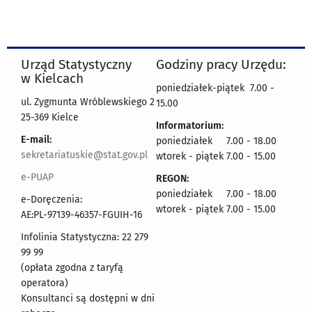
Urząd Statystyczny
Godziny pracy Urzędu:
w Kielcach
poniedziałek-piątek 7.00 -
ul. Zygmunta Wróblewskiego 2
15.00
25-369 Kielce
Informatorium:
E-mail:
poniedziałek 7.00 - 18.00
sekretariatuskie@stat.gov.pl
wtorek - piątek 7.00 - 15.00
e-PUAP
REGON:
poniedziałek 7.00 - 18.00
e-Doręczenia:
wtorek - piątek 7.00 - 15.00
AE:PL-97139-46357-FGUIH-16
Infolinia Statystyczna: 22 279
99 99
(opłata zgodna z taryfą
operatora)
Konsultanci są dostępni w dni