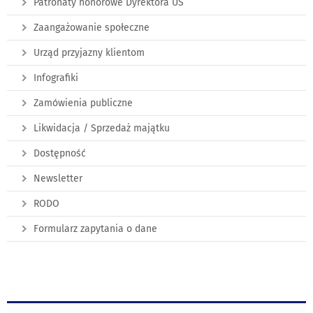
Patronaty honorowe Dyrektora US
Zaangażowanie społeczne
Urząd przyjazny klientom
Infografiki
Zamówienia publiczne
Likwidacja / Sprzedaż majątku
Dostępność
Newsletter
RODO
Formularz zapytania o dane